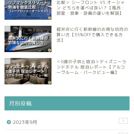
比較＞ シーフロント VS オーシャ
ン どちらを選べば良い？【風呂・
部屋・食事・設備の違いを解説】
9
軽井沢に行く新幹線のお得な切符の
買い方【35%OFFで購入できる方
法】
10
＜0歳の子供と宿泊＞ディズニーラ
ンドホテル 宿泊レポート【アルコ
ーヴルーム・パークビュー編】
月別投稿
3
2023年9月