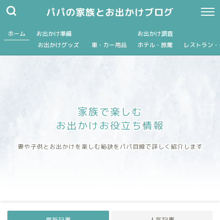
パパの家族とお出かけブログ
ホーム
お出かけ準備
お出かけ調査
お出かけグッズ
車・カー用品
ホテル・旅館
レストラン・
家族で楽しむ
お出かけお役立ち情報
妻や子供とお出かけを楽しむ秘訣をパパ目線で詳しく紹介します
最新記事
人気記事