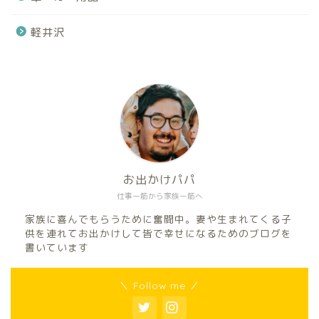
軽井沢
お出かけパパ
仕事一筋から家族一筋へ
家族に喜んでもらうために奮闘中。妻や生まれてくる子
供を連れてお出かけして皆で幸せになるためのブログを
書いています
＼ Follow me ／