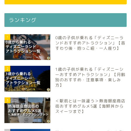
ランキング
1
0歳の子供が乗れる「ディズニーラ
ンドおすすめアトラクション」【首
すわり後・抱っこ紐・一人座り】
2
1歳の子供が乗れる「ディズニーシ
ーおすすめアトラクション」【月齢
別のおすすめ・注意事項・楽しみ
方】
3
＜駅前とは一味違う＞熱海銀座商店
街おすすめグルメ5選【海鮮丼から
スイーツまで】